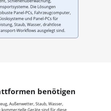
ent, Schienenüberwachung,
Transportsysteme. Die Lösungen
robuste Panel-PCs, Fahrzeugcomputer,
Kiosksysteme und Panel-PCs für
istung, Staub, Wasser, drahtlose
ansport-Workflows ausgelegt sind.
attformen benötigen
ug, Außenwetter, Staub, Wasser,
kommerzielle Geräte sind für diese