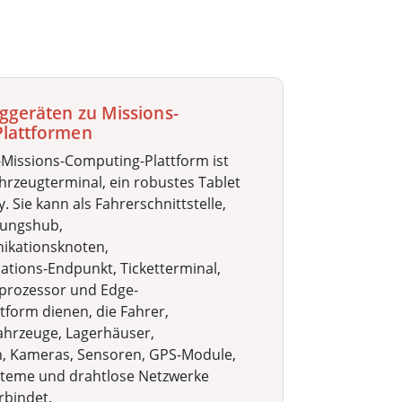
ggeräten zu Missions-
lattformen
-Missions-Computing-Plattform ist
hrzeugterminal, ein robustes Tablet
. Sie kann als Fahrerschnittstelle,
tungshub,
ikationsknoten,
ations-Endpunkt, Ticketterminal,
rozessor und Edge-
tform dienen, die Fahrer,
Fahrzeuge, Lagerhäuser,
n, Kameras, Sensoren, GPS-Module,
teme und drahtlose Netzwerke
rbindet.