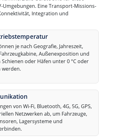
PNV-Umgebungen. Eine Transport-Missions-
nnektivität, Integration und
triebstemperatur
nnen je nach Geografie, Jahreszeit,
 Fahrzeugkabine, Außenexposition und
n Schienen oder Häfen unter 0 °C oder
n werden.
unikation
gen von Wi-Fi, Bluetooth, 4G, 5G, GPS,
riellen Netzwerken ab, um Fahrzeuge,
ensoren, Lagersysteme und
verbinden.