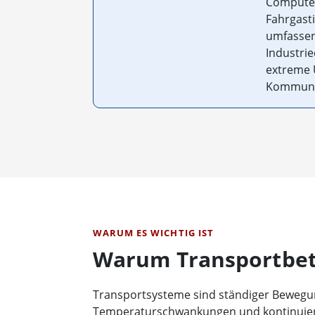
Computer
Fahrgasti
umfassen
Industri
extreme U
Kommunik
WARUM ES WICHTIG IST
Warum Transportbet
Transportsysteme sind ständiger Bewegu
Temperaturschwankungen und kontinuierl