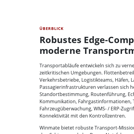
ÜBERBLICK
Robustes Edge-Comp
moderne Transportm
Transportabläufe entwickeln sich zu vern
zeitkritischen Umgebungen. Flottenbetrei
Verkehrsbetriebe, Logistikteams, Häfen, 
Passagierinfrastrukturen verlassen sich h
Standortbestimmung, Routenführung, Echt
Kommunikation, Fahrgastinformationen, T
Fahrzeugüberwachung, WMS- / ERP-Zugriff
Konnektivität mit den Kontrollzentren.
Winmate bietet robuste Transport-Missio