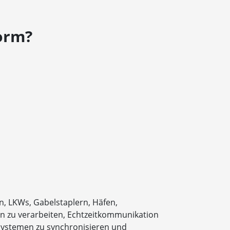
orm?
n, LKWs, Gabelstaplern, Häfen,
en zu verarbeiten, Echtzeitkommunikation
rsystemen zu synchronisieren und