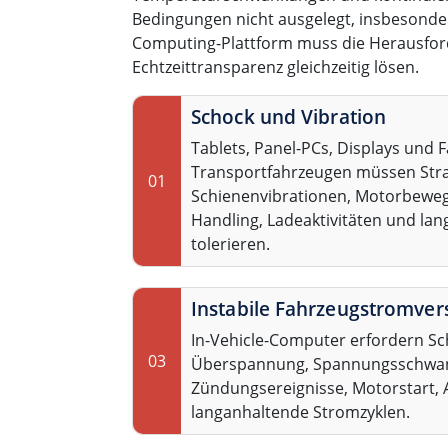
Bedingungen nicht ausgelegt, insbesonder
Computing-Plattform muss die Herausford
Echtzeittransparenz gleichzeitig lösen.
Schock und Vibration
Tablets, Panel-PCs, Displays und
Transportfahrzeugen müssen Stra
01
Schienenvibrationen, Motorbewe
Handling, Ladeaktivitäten und lan
tolerieren.
Instabile Fahrzeugstromve
In-Vehicle-Computer erfordern Sc
03
Überspannung, Spannungsschwa
Zündungsereignisse, Motorstart, 
langanhaltende Stromzyklen.