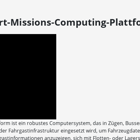
ort-Missions-Computing-Plattf
orm ist ein robustes Computersystem, das in Zügen, Busse
er Fahrgastinfrastruktur eingesetzt wird, um Fahrzeugdat
rgastinformationen anzuzeigen, sich mit Flotten- oder Lage