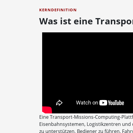
KERNDEFINITION
Was ist eine Transp
Eine Transport-Missions-Computing-Plattf
Eisenbahnsystemen, Logistikzentren und d
zu unterstützen, Bediener zu führen, Fah