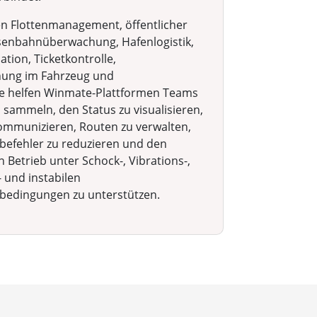
en Flottenmanagement, öffentlicher
senbahnüberwachung, Hafenlogistik,
tion, Ticketkontrolle,
ung im Fahrzeug und
e helfen Winmate-Plattformen Teams
 sammeln, den Status zu visualisieren,
kommunizieren, Routen zu verwalten,
befehler zu reduzieren und den
n Betrieb unter Schock-, Vibrations-,
 und instabilen
bedingungen zu unterstützen.