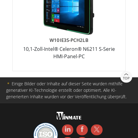
W10IE3S-PCH2LB
10,1-Zoll-Intel® Celeron® N6211 S-Serie
HMI-Panel-PC
TOP
＊
Einige Bilder oder Inhalte auf dieser Seite wurden mithilfe
generativer KI-Technologie erstellt oder optimiert. Alle KI-
generierten Inhalte wurden vor der Veröffentlichung überprüft.