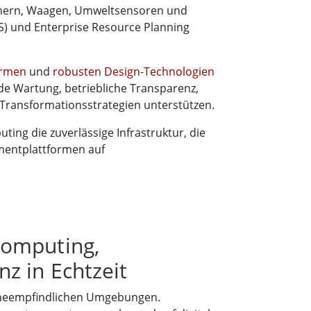
nnern, Waagen, Umweltsensoren und
ES) und Enterprise Resource Planning
formen
und
robusten Design-Technologien
de Wartung, betriebliche Transparenz,
e Transformationsstrategien unterstützen.
ting die zuverlässige Infrastruktur, die
mentplattformen auf
Computing,
z in Echtzeit
gieneempfindlichen Umgebungen.