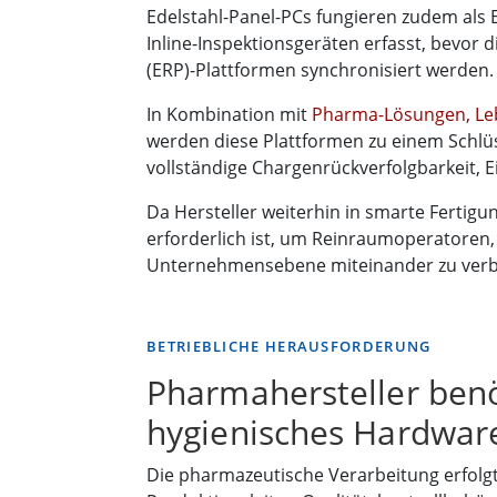
Edelstahl-Panel-PCs fungieren zudem al
Inline-Inspektionsgeräten erfasst, bevor
(ERP)-Plattformen synchronisiert werden.
In Kombination mit
Pharma-Lösungen, Le
werden diese Plattformen zu einem Schlüs
vollständige Chargenrückverfolgbarkeit, E
Da Hersteller weiterhin in smarte Fertigu
erforderlich ist, um Reinraumoperatoren
Unternehmensebene miteinander zu verb
BETRIEBLICHE HERAUSFORDERUNG
Pharmahersteller ben
hygienisches Hardware
Die pharmazeutische Verarbeitung erfolgt