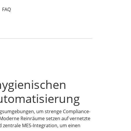
FAQ
hygienischen
utomatisierung
tungsumgebungen, um strenge Compliance-
n. Moderne Reinräume setzen auf vernetzte
 zentrale MES-Integration, um einen