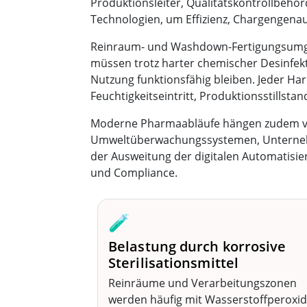
Produktionsleiter, Qualitätskontrollbeh
Technologien, um Effizienz, Chargengenau
Reinraum- und Washdown-Fertigungsumgeb
müssen trotz harter chemischer Desinfekt
Nutzung funktionsfähig bleiben. Jeder H
Feuchtigkeitseintritt, Produktionsstillst
Moderne Pharmaabläufe hängen zudem von
Umweltüberwachungssystemen, Unternehm
der Ausweitung der digitalen Automatisi
und Compliance.
🧪
Belastung durch korrosive
Sterilisationsmittel
Reinräume und Verarbeitungszonen
werden häufig mit Wasserstoffperoxid