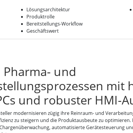
Lösungsarchitektur
Produktrolle
Bereitstellungs-Workflow
Geschäftswert
n Pharma- und
stellungsprozessen mit 
-PCs und robuster HMI-A
steller modernisieren zügig ihre Reinraum- und Verarbei
Effizienz zu steigern und die Produktausbeute zu optimiere
-Chargenüberwachung, automatisierte Gerätesteuerung und