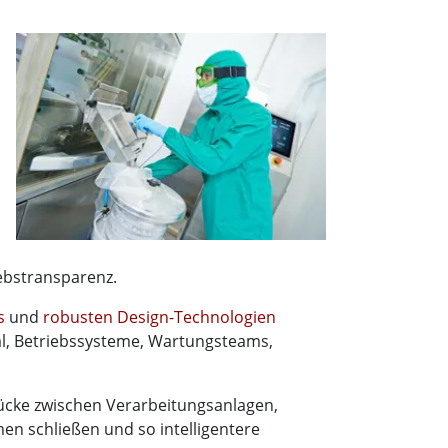
ebstransparenz.
Cs
und
robusten Design-Technologien
l, Betriebssysteme, Wartungsteams,
Lücke zwischen Verarbeitungsanlagen,
n schließen und so intelligentere