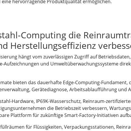
 eine hervorragende Produktqualität ermöglichen.
stahl-Computing die Reinraumt
d Herstellungseffizienz verbess
lisierung hängt vom zuverlässigen Zugriff auf Betriebsdate
e-Aufzeichnungen und Umweltüberwachungssysteme direkt 
inmate bieten das dauerhafte Edge-Computing-Fundament, 
verwaltung, Gerätediagnose, Arbeitsablaufführung und Anl
tahl-Hardware, IP69K-Wasserschutz, Reinraum-zertifizierte
igungsunternehmen die Betriebszeit verbessern, Wartungs
bare Plattform für zukünftige Smart-Factory-Initiativen auf
füllräumen für Flüssigkeiten, Verpackungsstationen, Reinr