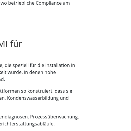
, wo betriebliche Compliance am
MI für
ie speziell für die Installation in
lt wurde, in denen hohe
nd.
tformen so konstruiert, dass sie
gen, Kondenswasserbildung und
inendiagnosen, Prozessüberwachung,
erichterstattungsabläufe.