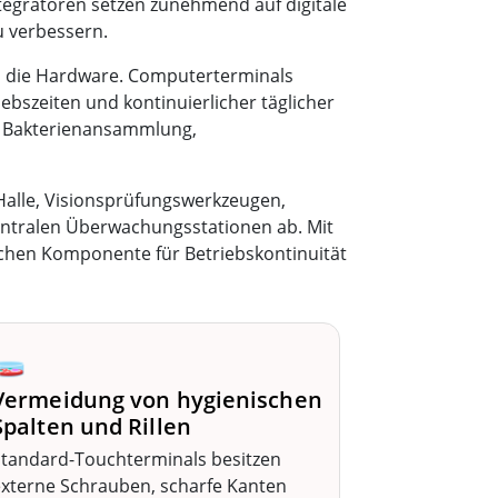
tegratoren setzen zunehmend auf digitale
u verbessern.
 die Hardware. Computerterminals
bszeiten und kontinuierlicher täglicher
zu Bakterienansammlung,
alle, Visionsprüfungswerkzeugen,
tralen Überwachungsstationen ab. Mit
schen Komponente für Betriebskontinuität
🧫
Vermeidung von hygienischen
Spalten und Rillen
Standard-Touchterminals besitzen
externe Schrauben, scharfe Kanten