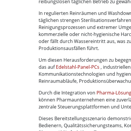
reibungslosen täglichen Betrieb zu gewähr
In regulierten Reinräumen und Washdow
täglichen strengen Sterilisationsverfahr
Reinigungsprozessen und extremer Umge
kommerzielle oder nicht-hygienische Hard
oder fällt durch Wassereintritt aus, was 
Produktionsausfällen führt.
Um diesen Herausforderungen zu begegne
das auf
Edelstahl-Panel-PCs
, industrielle
Kommunikationstechnologien und hygieni
Reinraumabläufe, Produktionsüberwachun
Durch die Integration von
Pharma-Lösung
können Pharmaunternehmen eine zuverläss
zentrale Steuerungsplattformen und Unt
Dieses Bereitstellungsszenario demonstri
Bedienern, Qualitätssicherungsteams, Ko