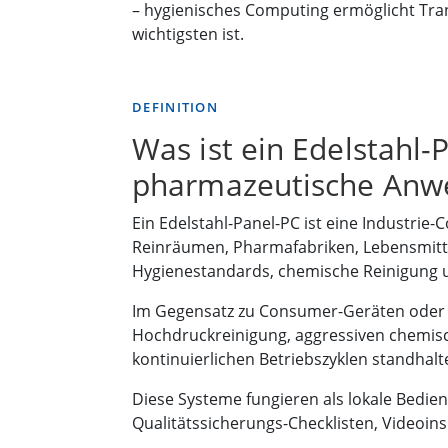
– hygienisches Computing ermöglicht Tra
wichtigsten ist.
DEFINITION
Was ist ein Edelstahl-
pharmazeutische Anw
Ein Edelstahl-Panel-PC ist eine Industrie-
Reinräumen, Pharmafabriken, Lebensmit
Hygienestandards, chemische Reinigung un
Im Gegensatz zu Consumer-Geräten oder S
Hochdruckreinigung, aggressiven chemi
kontinuierlichen Betriebszyklen standhalte
Diese Systeme fungieren als lokale Bedi
Qualitätssicherungs-Checklisten, Videoin