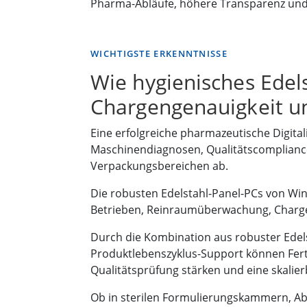
Pharma-Abläufe, höhere Transparenz und
WICHTIGSTE ERKENNTNISSE
Wie hygienisches Edel
Chargengenauigkeit un
Eine erfolgreiche pharmazeutische Digita
Maschinendiagnosen, Qualitätscomplianc
Verpackungsbereichen ab.
Die robusten Edelstahl-Panel-PCs von W
Betrieben, Reinraumüberwachung, Chargen
Durch die Kombination aus robuster Edels
Produktlebenszyklus-Support können Fert
Qualitätsprüfung stärken und eine skalier
Ob in sterilen Formulierungskammern, Ab