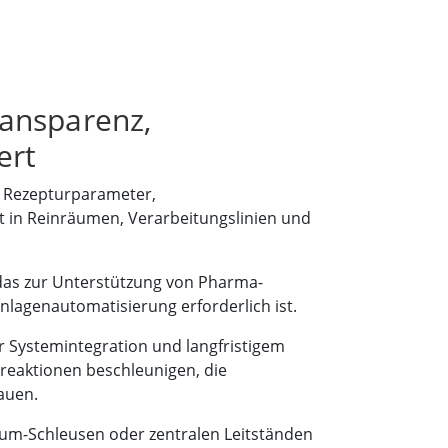
ransparenz,
ert
n, Rezepturparameter,
in Reinräumen, Verarbeitungslinien und
das zur Unterstützung von Pharma-
agenautomatisierung erforderlich ist.
r Systemintegration und langfristigem
reaktionen beschleunigen, die
bauen.
aum-Schleusen oder zentralen Leitständen