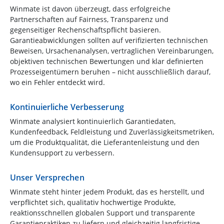
Winmate ist davon überzeugt, dass erfolgreiche
Partnerschaften auf Fairness, Transparenz und
gegenseitiger Rechenschaftspflicht basieren.
Garantieabwicklungen sollten auf verifizierten technischen
Beweisen, Ursachenanalysen, vertraglichen Vereinbarungen,
objektiven technischen Bewertungen und klar definierten
Prozesseigentümern beruhen – nicht ausschließlich darauf,
wo ein Fehler entdeckt wird.
Kontinuierliche Verbesserung
Winmate analysiert kontinuierlich Garantiedaten,
Kundenfeedback, Feldleistung und Zuverlässigkeitsmetriken,
um die Produktqualität, die Lieferantenleistung und den
Kundensupport zu verbessern.
Unser Versprechen
Winmate steht hinter jedem Produkt, das es herstellt, und
verpflichtet sich, qualitativ hochwertige Produkte,
reaktionsschnellen globalen Support und transparente
Garantiepraktiken zu liefern und gleichzeitig langfristige