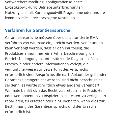
Softwarebereitstellung, Konfigurationsdienste,
Logistikabwicklung, Betriebsunterbrechungen,
Nutzungsausfall, Kundengoodwill-Programme oder andere
kommerzielle servicebezogene Kosten ab.
Verfahren für Garantieansprüche
Garantieansprüche müssen über das autorisierte RMA-
Verfahren von Winmate eingereicht werden. Vom Kunden
kann verlangt werden, dass er den Kaufbeleg, die
Produktseriennummer, eine Fehlerbeschreibung, die
Betriebsbedingungen, unterstützende Diagnosen, Fotos,
Protokolle oder andere Informationen vorlegt, die
vernünftigerweise zur Bewertung des Anspruchs
erforderlich sind. Ansprüche, die nach Ablauf der geltenden
Garantiezeit eingereicht werden, sind nicht berechtigt, es
sei denn, es wurde schriftlich etwas anderes vereinbart.
Winmate behält sich das Recht vor, retournierte Produkte
oder Komponenten zu inspizieren, zu testen, zu zerlegen, zu
reparieren, zu ersetzen oder einzubehalten, wenn dies zur
Bestimmung des Garantieanspruchs und der Ursache
erforderlich ist.