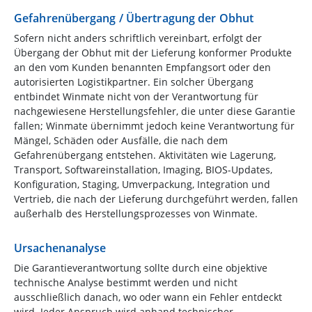
Gefahrenübergang / Übertragung der Obhut
Sofern nicht anders schriftlich vereinbart, erfolgt der
Übergang der Obhut mit der Lieferung konformer Produkte
an den vom Kunden benannten Empfangsort oder den
autorisierten Logistikpartner. Ein solcher Übergang
entbindet Winmate nicht von der Verantwortung für
nachgewiesene Herstellungsfehler, die unter diese Garantie
fallen; Winmate übernimmt jedoch keine Verantwortung für
Mängel, Schäden oder Ausfälle, die nach dem
Gefahrenübergang entstehen. Aktivitäten wie Lagerung,
Transport, Softwareinstallation, Imaging, BIOS-Updates,
Konfiguration, Staging, Umverpackung, Integration und
Vertrieb, die nach der Lieferung durchgeführt werden, fallen
außerhalb des Herstellungsprozesses von Winmate.
Ursachenanalyse
Die Garantieverantwortung sollte durch eine objektive
technische Analyse bestimmt werden und nicht
ausschließlich danach, wo oder wann ein Fehler entdeckt
wird. Jeder Anspruch wird anhand technischer