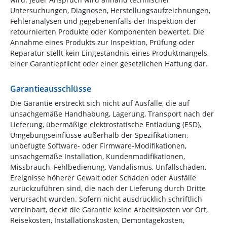
Untersuchungen, Diagnosen, Herstellungsaufzeichnungen,
Fehleranalysen und gegebenenfalls der Inspektion der
retournierten Produkte oder Komponenten bewertet. Die
Annahme eines Produkts zur Inspektion, Prüfung oder
Reparatur stellt kein Eingeständnis eines Produktmangels,
einer Garantiepflicht oder einer gesetzlichen Haftung dar.
Garantieausschlüsse
Die Garantie erstreckt sich nicht auf Ausfälle, die auf
unsachgemäße Handhabung, Lagerung, Transport nach der
Lieferung, übermäßige elektrostatische Entladung (ESD),
Umgebungseinflüsse außerhalb der Spezifikationen,
unbefugte Software- oder Firmware-Modifikationen,
unsachgemäße Installation, Kundenmodifikationen,
Missbrauch, Fehlbedienung, Vandalismus, Unfallschäden,
Ereignisse höherer Gewalt oder Schäden oder Ausfälle
zurückzuführen sind, die nach der Lieferung durch Dritte
verursacht wurden. Sofern nicht ausdrücklich schriftlich
vereinbart, deckt die Garantie keine Arbeitskosten vor Ort,
Reisekosten, Installationskosten, Demontagekosten,