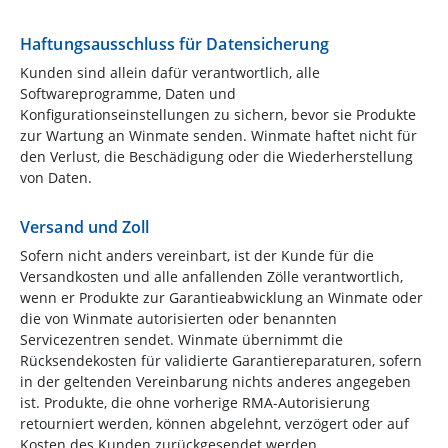
Haftungsausschluss für Datensicherung
Kunden sind allein dafür verantwortlich, alle
Softwareprogramme, Daten und
Konfigurationseinstellungen zu sichern, bevor sie Produkte
zur Wartung an Winmate senden. Winmate haftet nicht für
den Verlust, die Beschädigung oder die Wiederherstellung
von Daten.
Versand und Zoll
Sofern nicht anders vereinbart, ist der Kunde für die
Versandkosten und alle anfallenden Zölle verantwortlich,
wenn er Produkte zur Garantieabwicklung an Winmate oder
die von Winmate autorisierten oder benannten
Servicezentren sendet. Winmate übernimmt die
Rücksendekosten für validierte Garantiereparaturen, sofern
in der geltenden Vereinbarung nichts anderes angegeben
ist. Produkte, die ohne vorherige RMA-Autorisierung
retourniert werden, können abgelehnt, verzögert oder auf
Kosten des Kunden zurückgesendet werden.