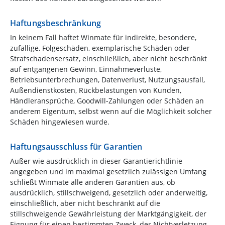
Haftungsbeschränkung
In keinem Fall haftet Winmate für indirekte, besondere,
zufällige, Folgeschäden, exemplarische Schäden oder
Strafschadensersatz, einschließlich, aber nicht beschränkt
auf entgangenen Gewinn, Einnahmeverluste,
Betriebsunterbrechungen, Datenverlust, Nutzungsausfall,
Außendienstkosten, Rückbelastungen von Kunden,
Händleransprüche, Goodwill-Zahlungen oder Schäden an
anderem Eigentum, selbst wenn auf die Möglichkeit solcher
Schäden hingewiesen wurde.
Haftungsausschluss für Garantien
Außer wie ausdrücklich in dieser Garantierichtlinie
angegeben und im maximal gesetzlich zulässigen Umfang
schließt Winmate alle anderen Garantien aus, ob
ausdrücklich, stillschweigend, gesetzlich oder anderweitig,
einschließlich, aber nicht beschränkt auf die
stillschweigende Gewährleistung der Marktgängigkeit, der
Eignung für einen bestimmten Zweck, der Nichtverletzung