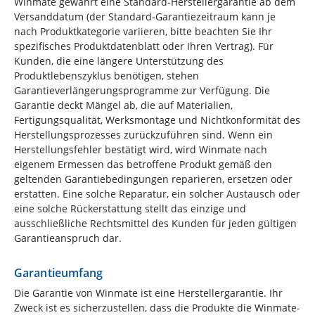
Winmate gewährt eine Standard-Herstellergarantie ab dem
Versanddatum (der Standard-Garantiezeitraum kann je
nach Produktkategorie variieren, bitte beachten Sie Ihr
spezifisches Produktdatenblatt oder Ihren Vertrag). Für
Kunden, die eine längere Unterstützung des
Produktlebenszyklus benötigen, stehen
Garantieverlängerungsprogramme zur Verfügung. Die
Garantie deckt Mängel ab, die auf Materialien,
Fertigungsqualität, Werksmontage und Nichtkonformität des
Herstellungsprozesses zurückzuführen sind. Wenn ein
Herstellungsfehler bestätigt wird, wird Winmate nach
eigenem Ermessen das betroffene Produkt gemäß den
geltenden Garantiebedingungen reparieren, ersetzen oder
erstatten. Eine solche Reparatur, ein solcher Austausch oder
eine solche Rückerstattung stellt das einzige und
ausschließliche Rechtsmittel des Kunden für jeden gültigen
Garantieanspruch dar.
Garantieumfang
Die Garantie von Winmate ist eine Herstellergarantie. Ihr
Zweck ist es sicherzustellen, dass die Produkte die Winmate-